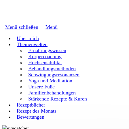
Menü schließen
Menü
Über mich
Themenwelten
Ernährungswissen
Körpercoaching
Hochsensibilität
Behandlungsmethoden
Schwingungsresonanzen
Yoga und Meditation
Unsere Füße
Familienbehandlungen
Stärkende Rezepte & Kuren
Rezeptbücher
Rezept des Monats
Bewertungen