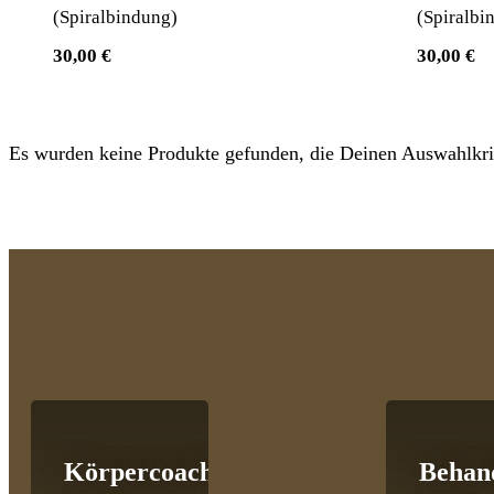
(Spiralbindung)
(Spiralbi
30,00 €
30,00 €
Es wurden keine Produkte gefunden, die Deinen Auswahlkrit
Körpercoaching
Behan