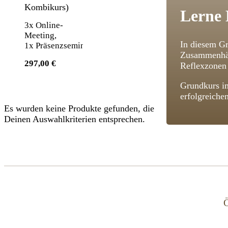
Kombikurs)
Lerne 
3x Online-
Meeting,
In diesem Gr
1x Präsenzseminar
Zusammenhän
297,00 €
Reflexzonen 
Grundkurs im
erfolgreiche
Es wurden keine Produkte gefunden, die
Deinen Auswahlkriterien entsprechen.