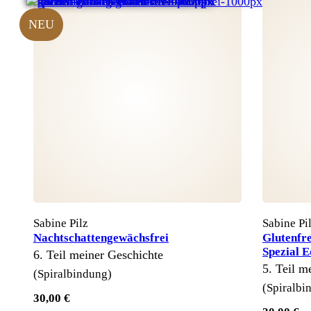
NEU
Sabine Pilz
Sabine Pi
Nachtschattengewächsfrei
Glutenfre
Spezial E
6. Teil meiner Geschichte
5. Teil m
(Spiralbindung)
(Spiralbi
30,00 €