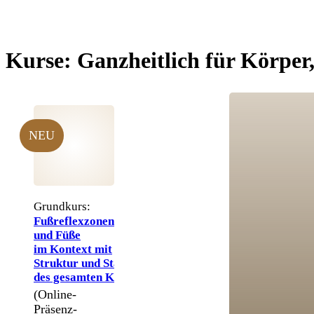
Kurse:
Ganzheitlich für Körper
NEU
Grundkurs:
Fußreflexzonen
und Füße
im Kontext mit
Struktur und Statik
des gesamten Körpers
(Online-
Präsenz-