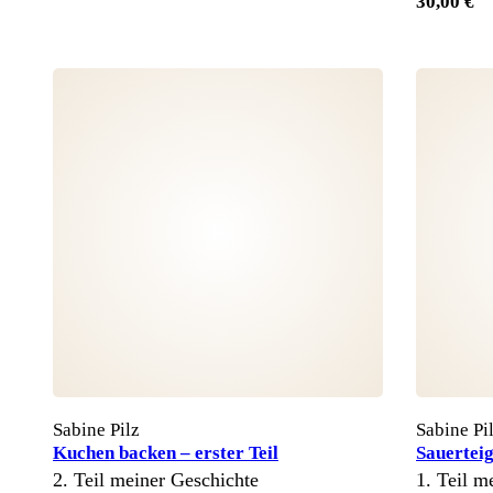
30,00 €
Sabine Pilz
Sabine Pi
Kuchen backen – erster Teil
Sauertei
2. Teil meiner Geschichte
1. Teil m