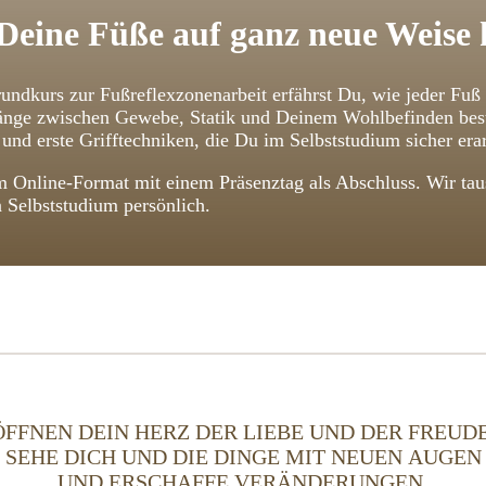
Deine Füße auf ganz neue Weise
undkurs zur Fußreflexzonenarbeit erfährst Du, wie jeder Fuß
ge zwischen Gewebe, Statik und Deinem Wohlbefinden bestehe
und erste Grifftechniken, die Du im Selbststudium sicher erar
 Online-Format mit einem Präsenztag als Abschluss. Wir taus
n Selbststudium persönlich.
ÖFFNEN DEIN HERZ DER LIEBE UND DER FREUDE
SEHE DICH UND DIE DINGE MIT NEUEN AUGEN
UND ERSCHAFFE VERÄNDERUNGEN,