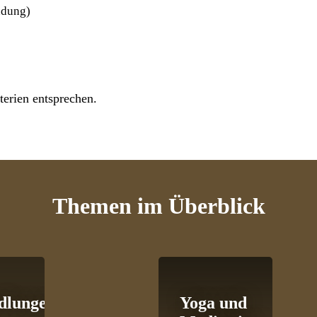
ndung)
erien entsprechen.
Themen
im Überblick
dlungen
Yoga und