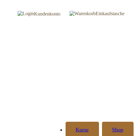
Einkaufstasche
Kundenkonto
Kurse
Shop