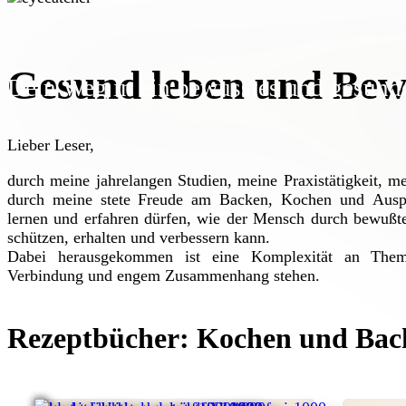
Gesund leben und Bew
Dein Weg in ein bewusstes und gesund
Lieber Leser,
durch meine jahrelangen Studien, meine Praxistätigkeit, me
durch meine stete Freude am Backen, Kochen und Auspr
lernen und erfahren dürfen, wie der Mensch durch bewußt
schützen, erhalten und verbessern kann.
Dabei herausgekommen ist eine Komplexität an Them
Verbindung und engem Zusammenhang stehen.
Rezeptbücher:
Kochen und Back