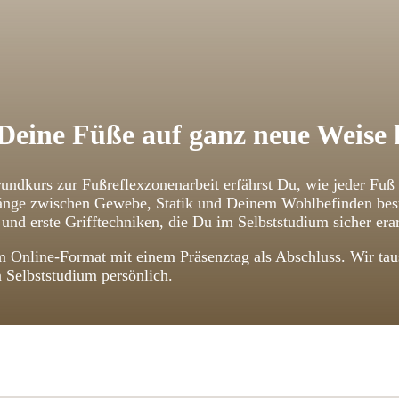
Deine Füße auf ganz neue Weise
undkurs zur Fußreflexzonenarbeit erfährst Du, wie jeder Fuß
ge zwischen Gewebe, Statik und Deinem Wohlbefinden bestehe
und erste Grifftechniken, die Du im Selbststudium sicher erar
 Online-Format mit einem Präsenztag als Abschluss. Wir taus
n Selbststudium persönlich.