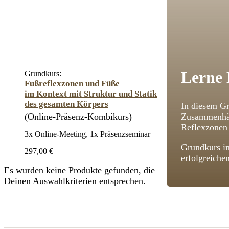
Lerne 
Grundkurs:
Fußreflexzonen und Füße
im Kontext mit Struktur und Statik
des gesamten Körpers
In diesem Gr
(Online-Präsenz-Kombikurs)
Zusammenhän
Reflexzonen 
3x Online-Meeting, 1x Präsenzseminar
Grundkurs im
297,00 €
erfolgreiche
Es wurden keine Produkte gefunden, die
Deinen Auswahlkriterien entsprechen.