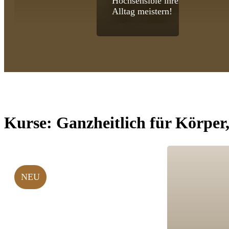
Hochsensible ihren
Alltag meistern!
Kurse:
Ganzheitlich für Körper
NEU