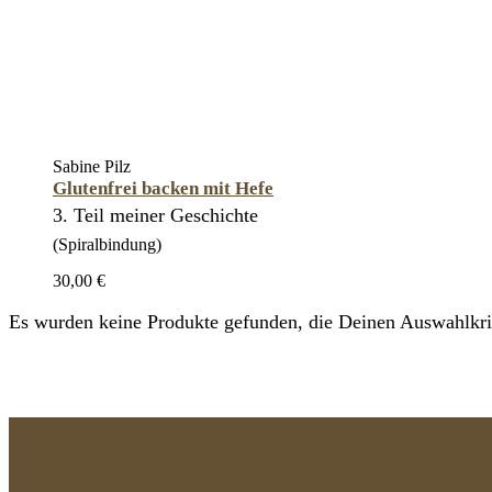
Sabine Pilz
Glutenfrei backen mit Hefe
3. Teil meiner Geschichte
(Spiralbindung)
30,00 €
Es wurden keine Produkte gefunden, die Deinen Auswahlkrit