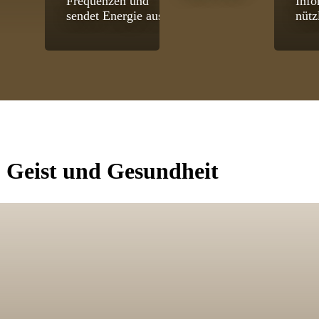
Frequenzen und
Info
sendet Energie aus.
nütz
, Geist und Gesundheit