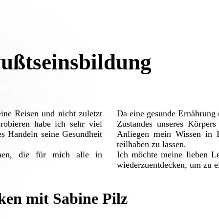
ußtseinsbildung
es Leben
ine Reisen und nicht zuletzt
Da eine gesunde Ernährung d
obieren habe ich sehr viel
Zustandes unseres Körpers 
es Handeln seine Gesundheit
Anliegen mein Wissen in K
teilhaben zu lassen.
en, die für mich alle in
Ich möchte meine lieben L
wiederzuentdecken, um zu e
en mit Sabine Pilz