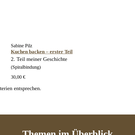
Sabine Pilz
Kuchen backen – erster Teil
2. Teil meiner Geschichte
(Spiralbindung)
30,00 €
erien entsprechen.
Themen
im Überblick