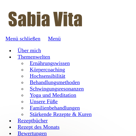
Menü schließen
Menü
Über mich
Themenwelten
Ernährungswissen
Körpercoaching
Hochsensibilität
Behandlungsmethoden
Schwingungsresonanzen
Yoga und Meditation
Unsere Füße
Familienbehandlungen
Stärkende Rezepte & Kuren
Rezeptbücher
Rezept des Monats
Bewertungen