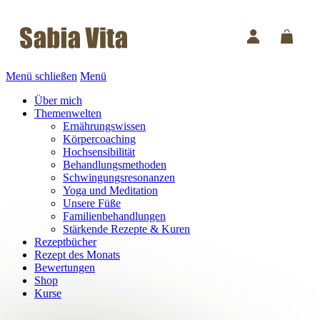
Menü schließen
Menü
Über mich
Themenwelten
Ernährungswissen
Körpercoaching
Hochsensibilität
Behandlungsmethoden
Schwingungsresonanzen
Yoga und Meditation
Unsere Füße
Familienbehandlungen
Stärkende Rezepte & Kuren
Rezeptbücher
Rezept des Monats
Bewertungen
Shop
Kurse