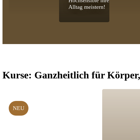
Hochsensible ihren
Alltag meistern!
Kurse:
Ganzheitlich für Körper
NEU