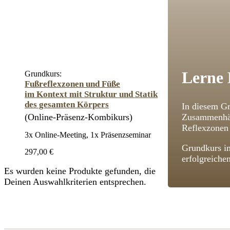
Lerne 
Grundkurs:
Fußreflexzonen und Füße
im Kontext mit Struktur und Statik
des gesamten Körpers
In diesem Gr
(Online-Präsenz-Kombikurs)
Zusammenhän
Reflexzonen 
3x Online-Meeting, 1x Präsenzseminar
Grundkurs im
297,00 €
erfolgreiche
Es wurden keine Produkte gefunden, die
Deinen Auswahlkriterien entsprechen.