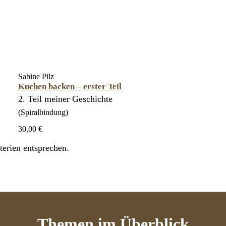
Sabine Pilz
Kuchen backen – erster Teil
2. Teil meiner Geschichte
(Spiralbindung)
30,00 €
erien entsprechen.
Themen
im Überblick