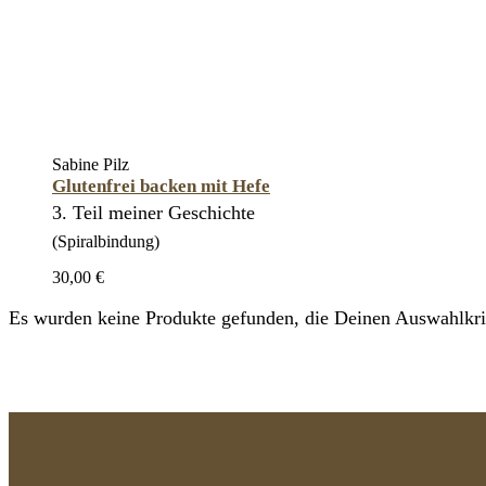
Sabine Pilz
Glutenfrei backen mit Hefe
3. Teil meiner Geschichte
(Spiralbindung)
30,00 €
Es wurden keine Produkte gefunden, die Deinen Auswahlkrit