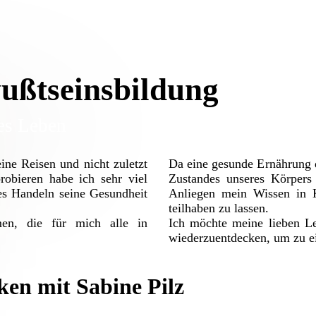
ußtseinsbildung
es Leben
ine Reisen und nicht zuletzt
Da eine gesunde Ernährung d
obieren habe ich sehr viel
Zustandes unseres Körpers 
es Handeln seine Gesundheit
Anliegen mein Wissen in K
teilhaben zu lassen.
en, die für mich alle in
Ich möchte meine lieben L
wiederzuentdecken, um zu e
en mit Sabine Pilz