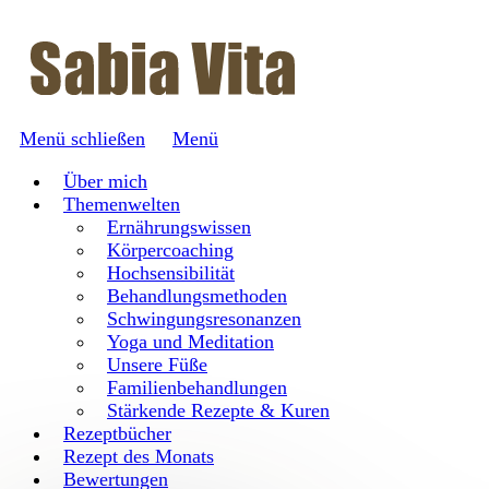
Menü schließen
Menü
Über mich
Themenwelten
Ernährungswissen
Körpercoaching
Hochsensibilität
Behandlungsmethoden
Schwingungsresonanzen
Yoga und Meditation
Unsere Füße
Familienbehandlungen
Stärkende Rezepte & Kuren
Rezeptbücher
Rezept des Monats
Bewertungen