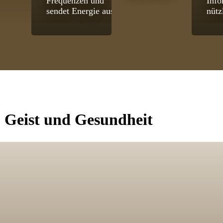
Frequenzen und
Info
sendet Energie aus.
nütz
, Geist und Gesundheit