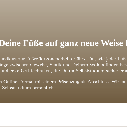
Deine Füße auf ganz neue Weise
undkurs zur Fußreflexzonenarbeit erfährst Du, wie jeder Fuß
ge zwischen Gewebe, Statik und Deinem Wohlbefinden bestehe
und erste Grifftechniken, die Du im Selbststudium sicher erar
 Online-Format mit einem Präsenztag als Abschluss. Wir taus
n Selbststudium persönlich.