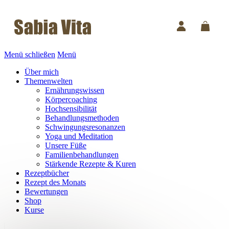
Menü schließen
Menü
Über mich
Themenwelten
Ernährungswissen
Körpercoaching
Hochsensibilität
Behandlungsmethoden
Schwingungsresonanzen
Yoga und Meditation
Unsere Füße
Familienbehandlungen
Stärkende Rezepte & Kuren
Rezeptbücher
Rezept des Monats
Bewertungen
Shop
Kurse