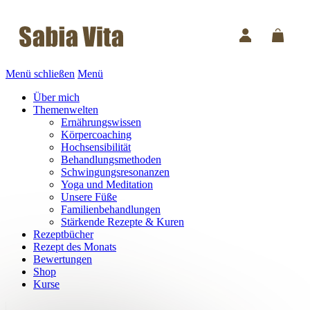
Menü schließen
Menü
Über mich
Themenwelten
Ernährungswissen
Körpercoaching
Hochsensibilität
Behandlungsmethoden
Schwingungsresonanzen
Yoga und Meditation
Unsere Füße
Familienbehandlungen
Stärkende Rezepte & Kuren
Rezeptbücher
Rezept des Monats
Bewertungen
Shop
Kurse