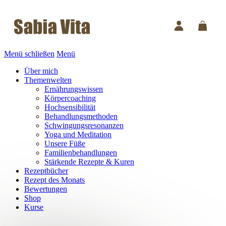
Menü schließen
Menü
Über mich
Themenwelten
Ernährungswissen
Körpercoaching
Hochsensibilität
Behandlungsmethoden
Schwingungsresonanzen
Yoga und Meditation
Unsere Füße
Familienbehandlungen
Stärkende Rezepte & Kuren
Rezeptbücher
Rezept des Monats
Bewertungen
Shop
Kurse