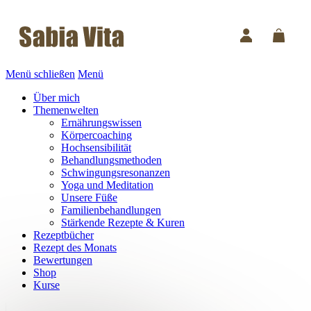
Menü schließen
Menü
Über mich
Themenwelten
Ernährungswissen
Körpercoaching
Hochsensibilität
Behandlungsmethoden
Schwingungsresonanzen
Yoga und Meditation
Unsere Füße
Familienbehandlungen
Stärkende Rezepte & Kuren
Rezeptbücher
Rezept des Monats
Bewertungen
Shop
Kurse