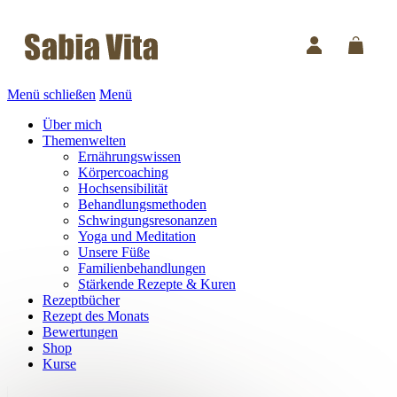
Menü schließen
Menü
Über mich
Themenwelten
Ernährungswissen
Körpercoaching
Hochsensibilität
Behandlungsmethoden
Schwingungsresonanzen
Yoga und Meditation
Unsere Füße
Familienbehandlungen
Stärkende Rezepte & Kuren
Rezeptbücher
Rezept des Monats
Bewertungen
Shop
Kurse