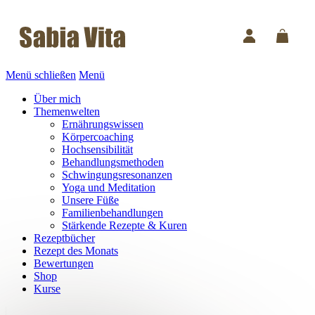
Menü schließen
Menü
Über mich
Themenwelten
Ernährungswissen
Körpercoaching
Hochsensibilität
Behandlungsmethoden
Schwingungsresonanzen
Yoga und Meditation
Unsere Füße
Familienbehandlungen
Stärkende Rezepte & Kuren
Rezeptbücher
Rezept des Monats
Bewertungen
Shop
Kurse