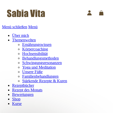
Menü schließen
Menü
Über mich
Themenwelten
Ernährungswissen
Körpercoaching
Hochsensibilität
Behandlungsmethoden
Schwingungsresonanzen
Yoga und Meditation
Unsere Füße
Familienbehandlungen
Stärkende Rezepte & Kuren
Rezeptbücher
Rezept des Monats
Bewertungen
Shop
Kurse