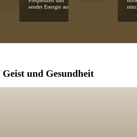
Frequenzen und
Info
sendet Energie aus.
nütz
, Geist und Gesundheit