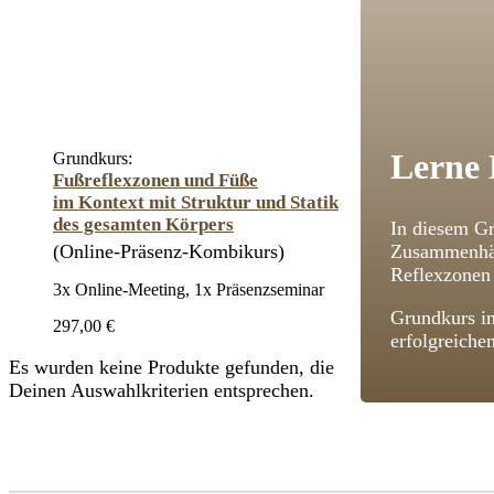
Lerne 
Grundkurs:
Fußreflexzonen und Füße
im Kontext mit Struktur und Statik
des gesamten Körpers
In diesem Gr
(Online-Präsenz-Kombikurs)
Zusammenhän
Reflexzonen 
3x Online-Meeting, 1x Präsenzseminar
Grundkurs im
297,00 €
erfolgreiche
Es wurden keine Produkte gefunden, die
Deinen Auswahlkriterien entsprechen.