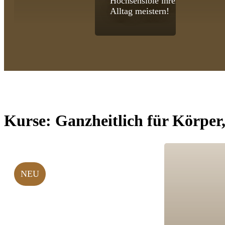
Hochsensible ihren
Alltag meistern!
Kurse:
Ganzheitlich für Körper
NEU