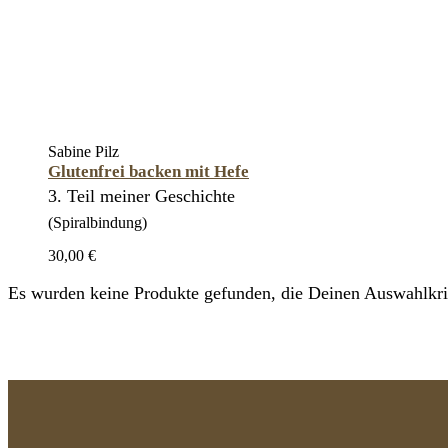
Sabine Pilz
Glutenfrei backen mit Hefe
3. Teil meiner Geschichte
(Spiralbindung)
30,00 €
Es wurden keine Produkte gefunden, die Deinen Auswahlkrit