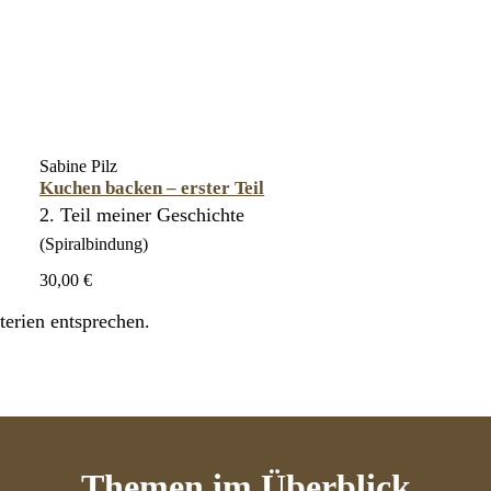
Sabine Pilz
Kuchen backen – erster Teil
2. Teil meiner Geschichte
(Spiralbindung)
30,00 €
erien entsprechen.
Themen
im Überblick