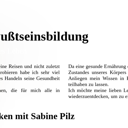
ußtseinsbildung
es Leben
ine Reisen und nicht zuletzt
Da eine gesunde Ernährung d
obieren habe ich sehr viel
Zustandes unseres Körpers 
es Handeln seine Gesundheit
Anliegen mein Wissen in K
teilhaben zu lassen.
en, die für mich alle in
Ich möchte meine lieben L
wiederzuentdecken, um zu e
en mit Sabine Pilz