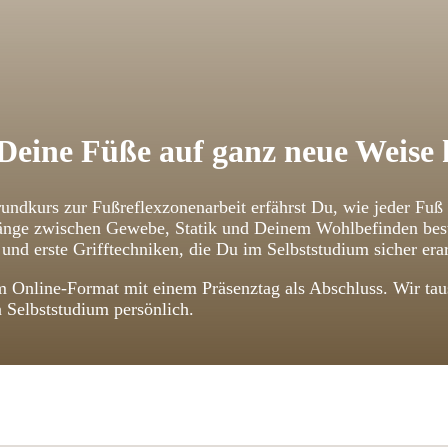
Deine Füße auf ganz neue Weise
undkurs zur Fußreflexzonenarbeit erfährst Du, wie jeder Fuß
ge zwischen Gewebe, Statik und Deinem Wohlbefinden bestehe
und erste Grifftechniken, die Du im Selbststudium sicher erar
 Online-Format mit einem Präsenztag als Abschluss. Wir taus
n Selbststudium persönlich.