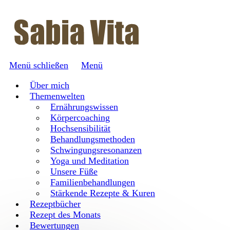
Menü schließen
Menü
Über mich
Themenwelten
Ernährungswissen
Körpercoaching
Hochsensibilität
Behandlungsmethoden
Schwingungsresonanzen
Yoga und Meditation
Unsere Füße
Familienbehandlungen
Stärkende Rezepte & Kuren
Rezeptbücher
Rezept des Monats
Bewertungen