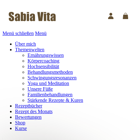
Menü schließen
Menü
Über mich
Themenwelten
Ernährungswissen
Körpercoaching
Hochsensibilität
Behandlungsmethoden
Schwingungsresonanzen
Yoga und Meditation
Unsere Füße
Familienbehandlungen
Stärkende Rezepte & Kuren
Rezeptbücher
Rezept des Monats
Bewertungen
Shop
Kurse