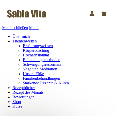
Menü schließen
Menü
Über mich
Themenwelten
Ernährungswissen
Körpercoaching
Hochsensibilität
Behandlungsmethoden
Schwingungsresonanzen
Yoga und Meditation
Unsere Füße
Familienbehandlungen
Stärkende Rezepte & Kuren
Rezeptbücher
Rezept des Monats
Bewertungen
Shop
Kurse