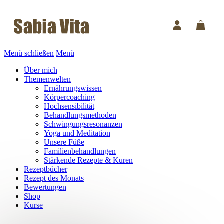
Menü schließen
Menü
Über mich
Themenwelten
Ernährungswissen
Körpercoaching
Hochsensibilität
Behandlungsmethoden
Schwingungsresonanzen
Yoga und Meditation
Unsere Füße
Familienbehandlungen
Stärkende Rezepte & Kuren
Rezeptbücher
Rezept des Monats
Bewertungen
Shop
Kurse