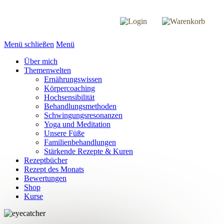
Menü schließen
Menü
Über mich
Themenwelten
Ernährungswissen
Körpercoaching
Hochsensibilität
Behandlungsmethoden
Schwingungsresonanzen
Yoga und Meditation
Unsere Füße
Familienbehandlungen
Stärkende Rezepte & Kuren
Rezeptbücher
Rezept des Monats
Bewertungen
Shop
Kurse