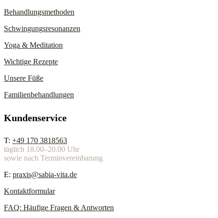
Behandlungsmethoden
Schwingungsresonanzen
Yoga & Meditation
Wichtige Rezepte
Unsere Füße
Familienbehandlungen
Kundenservice
T:
+49 170 3818563
täglich 18.00–20.00 Uhr
sowie nach Terminvereinbarung
E:
praxis@sabia-vita.de
Kontaktformular
FAQ: Häufige Fragen & Antworten