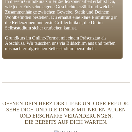
In diesem Grundkurs zur Fußreflexzonenarbeit erfährst Du,
wie jeder Fuß seine eigene Geschichte erzählt und welche
Zusammenhänge zwischen Gewebe, Statik und Deinem
Wohlbefinden bestehen. Du erhältst eine klare Einführung in
die Reflexzonen und erste Grifftechniken, die Du im
Selbststudium sicher erarbeiten kannst.
Grundkurs im Online-Format mit einem Präsenztag als
Abschluss. Wir tauschen uns via Bildschirm aus und treffen
uns nach erfolgreichen Selbststudium persönlich.
ÖFFNEN DEIN HERZ DER LIEBE UND DER FREUDE.
SEHE DICH UND DIE DINGE MIT NEUEN AUGEN
UND ERSCHAFFE VERÄNDERUNGEN,
DIE BEREITS AUF DICH WARTEN.