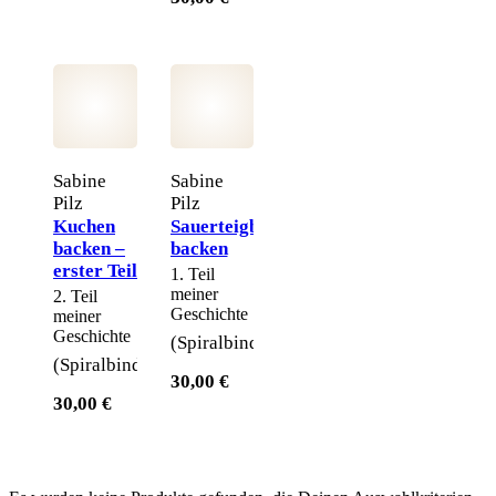
Sabine
Sabine
Pilz
Pilz
Kuchen
Sauerteigbrote
backen –
backen
erster Teil
1. Teil
meiner
2. Teil
Geschichte
meiner
Geschichte
(Spiralbindung)
(Spiralbindung)
30,00 €
30,00 €