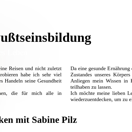
ußtseinsbildung
es Leben
ine Reisen und nicht zuletzt
Da eine gesunde Ernährung d
obieren habe ich sehr viel
Zustandes unseres Körpers 
es Handeln seine Gesundheit
Anliegen mein Wissen in K
teilhaben zu lassen.
en, die für mich alle in
Ich möchte meine lieben L
wiederzuentdecken, um zu e
en mit Sabine Pilz