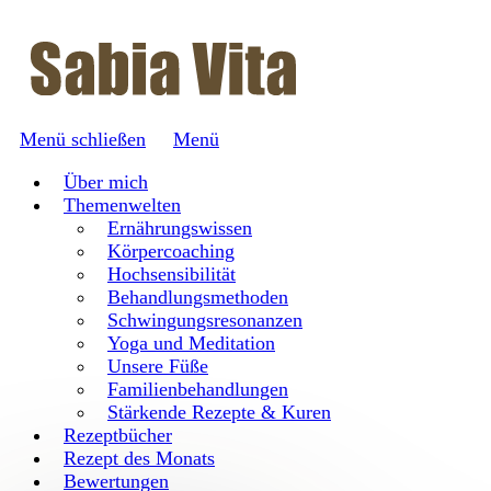
Menü schließen
Menü
Über mich
Themenwelten
Ernährungswissen
Körpercoaching
Hochsensibilität
Behandlungsmethoden
Schwingungsresonanzen
Yoga und Meditation
Unsere Füße
Familienbehandlungen
Stärkende Rezepte & Kuren
Rezeptbücher
Rezept des Monats
Bewertungen