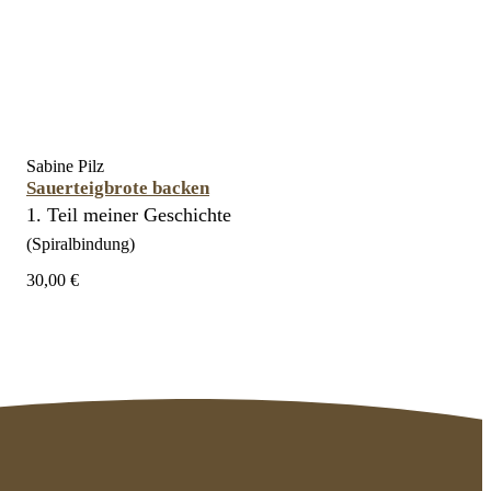
Sabine Pilz
Sauerteigbrote backen
1. Teil meiner Geschichte
(Spiralbindung)
30,00 €