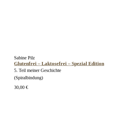
Sabine Pilz
Glutenfrei – Laktosefrei – Spezial Edition
5. Teil meiner Geschichte
(Spiralbindung)
30,00 €