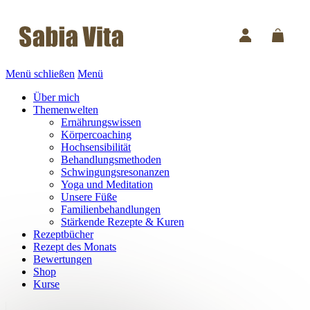
Menü schließen
Menü
Über mich
Themenwelten
Ernährungswissen
Körpercoaching
Hochsensibilität
Behandlungsmethoden
Schwingungsresonanzen
Yoga und Meditation
Unsere Füße
Familienbehandlungen
Stärkende Rezepte & Kuren
Rezeptbücher
Rezept des Monats
Bewertungen
Shop
Kurse