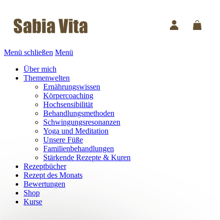
Menü schließen
Menü
Über mich
Themenwelten
Ernährungswissen
Körpercoaching
Hochsensibilität
Behandlungsmethoden
Schwingungsresonanzen
Yoga und Meditation
Unsere Füße
Familienbehandlungen
Stärkende Rezepte & Kuren
Rezeptbücher
Rezept des Monats
Bewertungen
Shop
Kurse