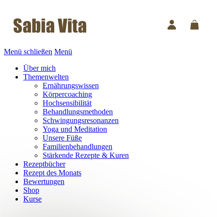
Menü schließen
Menü
Über mich
Themenwelten
Ernährungswissen
Körpercoaching
Hochsensibilität
Behandlungsmethoden
Schwingungsresonanzen
Yoga und Meditation
Unsere Füße
Familienbehandlungen
Stärkende Rezepte & Kuren
Rezeptbücher
Rezept des Monats
Bewertungen
Shop
Kurse