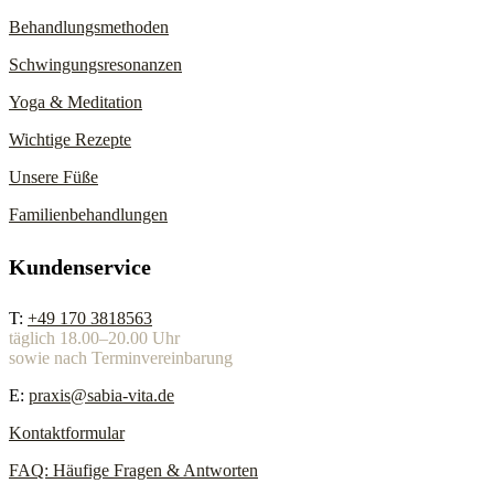
Behandlungsmethoden
Schwingungsresonanzen
Yoga & Meditation
Wichtige Rezepte
Unsere Füße
Familienbehandlungen
Kundenservice
T:
+49 170 3818563
täglich 18.00–20.00 Uhr
sowie nach Terminvereinbarung
E:
praxis@sabia-vita.de
Kontaktformular
FAQ: Häufige Fragen & Antworten