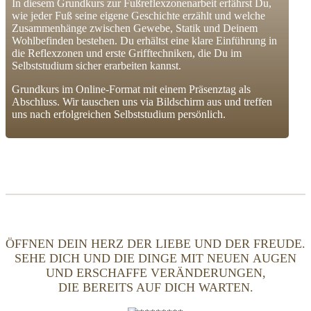
In diesem Grundkurs zur Fußreflexzonenarbeit erfährst Du,
wie jeder Fuß seine eigene Geschichte erzählt und welche
Zusammenhänge zwischen Gewebe, Statik und Deinem
Wohlbefinden bestehen. Du erhältst eine klare Einführung in
die Reflexzonen und erste Grifftechniken, die Du im
Selbststudium sicher erarbeiten kannst.
Grundkurs im Online-Format mit einem Präsenztag als
Abschluss. Wir tauschen uns via Bildschirm aus und treffen
uns nach erfolgreichen Selbststudium persönlich.
ÖFFNEN DEIN HERZ DER LIEBE UND DER FREUDE.
SEHE DICH UND DIE DINGE MIT NEUEN AUGEN
UND ERSCHAFFE VERÄNDERUNGEN,
DIE BEREITS AUF DICH WARTEN.