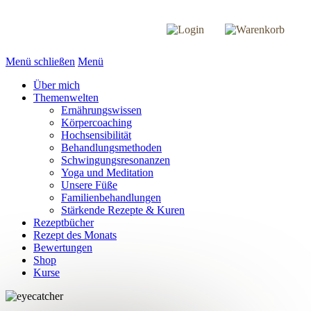
Menü schließen
Menü
Über mich
Themenwelten
Ernährungswissen
Körpercoaching
Hochsensibilität
Behandlungsmethoden
Schwingungsresonanzen
Yoga und Meditation
Unsere Füße
Familienbehandlungen
Stärkende Rezepte & Kuren
Rezeptbücher
Rezept des Monats
Bewertungen
Shop
Kurse