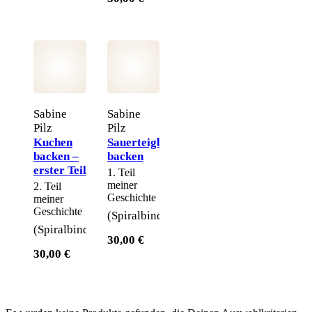
Sabine
Sabine
Pilz
Pilz
Kuchen
Sauerteigbrote
backen –
backen
erster Teil
1. Teil
meiner
2. Teil
Geschichte
meiner
Geschichte
(Spiralbindung)
(Spiralbindung)
30,00 €
30,00 €