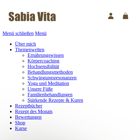
Menü schließen
Menü
Über mich
Themenwelten
Ernährungswissen
Körpercoaching
Hochsensibilität
Behandlungsmethoden
Schwingungsresonanzen
Yoga und Meditation
Unsere Füße
Familienbehandlungen
Stärkende Rezepte & Kuren
Rezeptbücher
Rezept des Monats
Bewertungen
Shop
Kurse