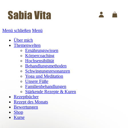
Menü schließen
Menü
Über mich
Themenwelten
Ernährungswissen
Körpercoaching
Hochsensibilität
Behandlungsmethoden
Schwingungsresonanzen
Yoga und Meditation
Unsere Füße
Familienbehandlungen
Stärkende Rezepte & Kuren
Rezeptbücher
Rezept des Monats
Bewertungen
Shop
Kurse