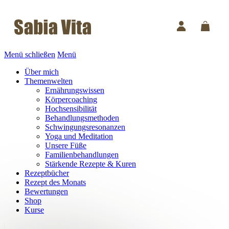
Menü schließen
Menü
Über mich
Themenwelten
Ernährungswissen
Körpercoaching
Hochsensibilität
Behandlungsmethoden
Schwingungsresonanzen
Yoga und Meditation
Unsere Füße
Familienbehandlungen
Stärkende Rezepte & Kuren
Rezeptbücher
Rezept des Monats
Bewertungen
Shop
Kurse