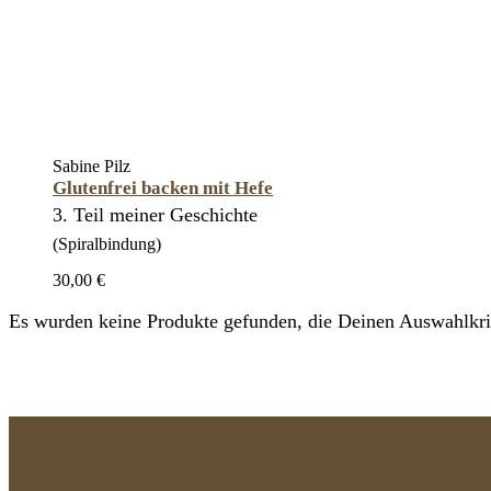
Sabine Pilz
Glutenfrei backen mit Hefe
3. Teil meiner Geschichte
(Spiralbindung)
30,00 €
Es wurden keine Produkte gefunden, die Deinen Auswahlkrit