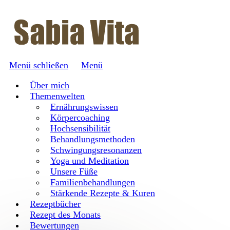
Menü schließen
Menü
Über mich
Themenwelten
Ernährungswissen
Körpercoaching
Hochsensibilität
Behandlungsmethoden
Schwingungsresonanzen
Yoga und Meditation
Unsere Füße
Familienbehandlungen
Stärkende Rezepte & Kuren
Rezeptbücher
Rezept des Monats
Bewertungen