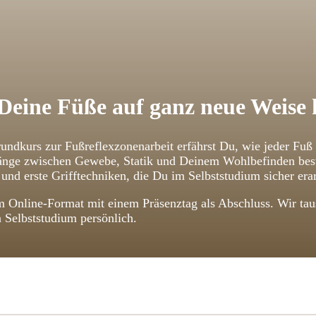
Deine Füße auf ganz neue Weise
undkurs zur Fußreflexzonenarbeit erfährst Du, wie jeder Fuß
ge zwischen Gewebe, Statik und Deinem Wohlbefinden bestehe
und erste Grifftechniken, die Du im Selbststudium sicher erar
 Online-Format mit einem Präsenztag als Abschluss. Wir taus
n Selbststudium persönlich.