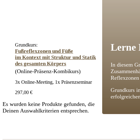
Lerne 
Grundkurs:
Fußreflexzonen und Füße
im Kontext mit Struktur und Statik
des gesamten Körpers
In diesem Gr
(Online-Präsenz-Kombikurs)
Zusammenhän
Reflexzonen 
3x Online-Meeting, 1x Präsenzseminar
Grundkurs im
297,00 €
erfolgreiche
Es wurden keine Produkte gefunden, die
Deinen Auswahlkriterien entsprechen.