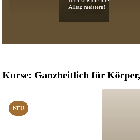
Hochsensible ihren
Alltag meistern!
Kurse:
Ganzheitlich für Körper
NEU