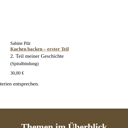
Sabine Pilz
Kuchen backen – erster Teil
2. Teil meiner Geschichte
(Spiralbindung)
30,00 €
erien entsprechen.
Themen
im Überblick