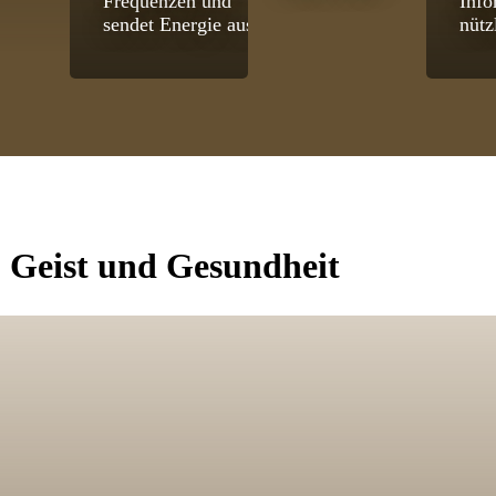
Frequenzen und
Info
sendet Energie aus.
nütz
, Geist und Gesundheit