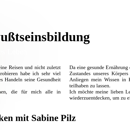
ußtseinsbildung
es Leben
ine Reisen und nicht zuletzt
Da eine gesunde Ernährung d
obieren habe ich sehr viel
Zustandes unseres Körpers 
es Handeln seine Gesundheit
Anliegen mein Wissen in K
teilhaben zu lassen.
en, die für mich alle in
Ich möchte meine lieben L
wiederzuentdecken, um zu e
en mit Sabine Pilz