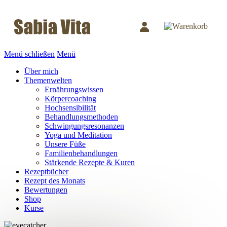
Menü schließen
Menü
Über mich
Themenwelten
Ernährungswissen
Körpercoaching
Hochsensibilität
Behandlungsmethoden
Schwingungsresonanzen
Yoga und Meditation
Unsere Füße
Familienbehandlungen
Stärkende Rezepte & Kuren
Rezeptbücher
Rezept des Monats
Bewertungen
Shop
Kurse