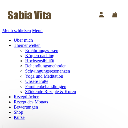
Menü schließen
Menü
Über mich
Themenwelten
Ernährungswissen
Körpercoaching
Hochsensibilität
Behandlungsmethoden
Schwingungsresonanzen
Yoga und Meditation
Unsere Füße
Familienbehandlungen
Stärkende Rezepte & Kuren
Rezeptbücher
Rezept des Monats
Bewertungen
Shop
Kurse