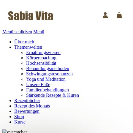
Menü schließen
Menü
Über mich
Themenwelten
Ernährungswissen
Körpercoaching
Hochsensibilität
Behandlungsmethoden
Schwingungsresonanzen
Yoga und Meditation
Unsere Füße
Familienbehandlungen
Stärkende Rezepte & Kuren
Rezeptbücher
Rezept des Monats
Bewertungen
Shop
Kurse