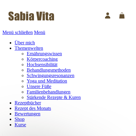
Menü schließen
Menü
Über mich
Themenwelten
Ernährungswissen
Körpercoaching
Hochsensibilität
Behandlungsmethoden
Schwingungsresonanzen
Yoga und Meditation
Unsere Füße
Familienbehandlungen
Stärkende Rezepte & Kuren
Rezeptbücher
Rezept des Monats
Bewertungen
Shop
Kurse