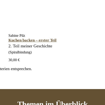
Sabine Pilz
Kuchen backen – erster Teil
2. Teil meiner Geschichte
(Spiralbindung)
30,00 €
erien entsprechen.
Themen
im Überblick