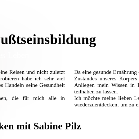
ußtseinsbildung
es Leben
ine Reisen und nicht zuletzt
Da eine gesunde Ernährung d
obieren habe ich sehr viel
Zustandes unseres Körpers 
es Handeln seine Gesundheit
Anliegen mein Wissen in K
teilhaben zu lassen.
en, die für mich alle in
Ich möchte meine lieben L
wiederzuentdecken, um zu e
en mit Sabine Pilz