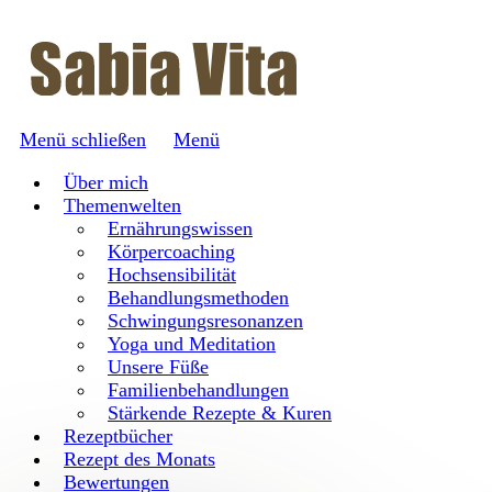
Menü schließen
Menü
Über mich
Themenwelten
Ernährungswissen
Körpercoaching
Hochsensibilität
Behandlungsmethoden
Schwingungsresonanzen
Yoga und Meditation
Unsere Füße
Familienbehandlungen
Stärkende Rezepte & Kuren
Rezeptbücher
Rezept des Monats
Bewertungen