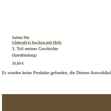
Sabine Pilz
Glutenfrei backen mit Hefe
3. Teil meiner Geschichte
(Spiralbindung)
30,00 €
Es wurden keine Produkte gefunden, die Deinen Auswahlkrit