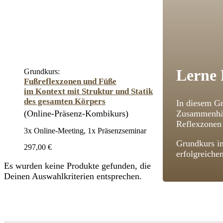
Lerne 
Grundkurs:
Fußreflexzonen und Füße
im Kontext mit Struktur und Statik
des gesamten Körpers
In diesem Gr
(Online-Präsenz-Kombikurs)
Zusammenhän
Reflexzonen 
3x Online-Meeting, 1x Präsenzseminar
Grundkurs im
297,00 €
erfolgreiche
Es wurden keine Produkte gefunden, die
Deinen Auswahlkriterien entsprechen.