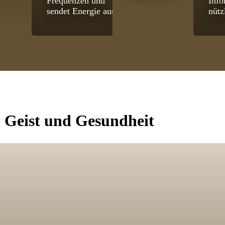
Frequenzen und
Info
sendet Energie aus.
nütz
, Geist und Gesundheit