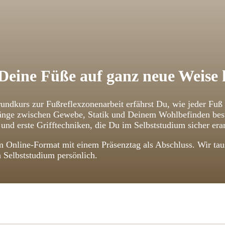
Deine Füße auf ganz neue Weise
undkurs zur Fußreflexzonenarbeit erfährst Du, wie jeder Fuß
ge zwischen Gewebe, Statik und Deinem Wohlbefinden bestehe
und erste Grifftechniken, die Du im Selbststudium sicher erar
 Online-Format mit einem Präsenztag als Abschluss. Wir taus
n Selbststudium persönlich.