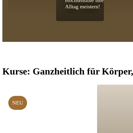
Hochsensible ihren
Alltag meistern!
Kurse:
Ganzheitlich für Körper
NEU