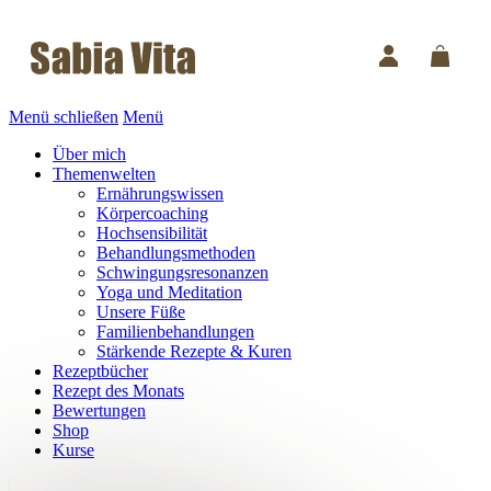
Menü schließen
Menü
Über mich
Themenwelten
Ernährungswissen
Körpercoaching
Hochsensibilität
Behandlungsmethoden
Schwingungsresonanzen
Yoga und Meditation
Unsere Füße
Familienbehandlungen
Stärkende Rezepte & Kuren
Rezeptbücher
Rezept des Monats
Bewertungen
Shop
Kurse