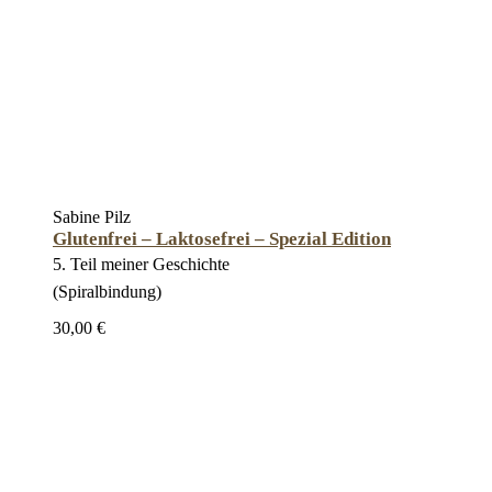
Sabine Pilz
Glutenfrei – Laktosefrei – Spezial Edition
5. Teil meiner Geschichte
(Spiralbindung)
30,00 €