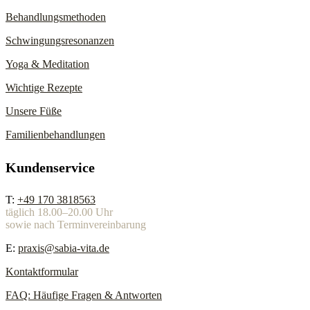
Behandlungsmethoden
Schwingungsresonanzen
Yoga & Meditation
Wichtige Rezepte
Unsere Füße
Familienbehandlungen
Kundenservice
T:
+49 170 3818563
täglich 18.00–20.00 Uhr
sowie nach Terminvereinbarung
E:
praxis@sabia-vita.de
Kontaktformular
FAQ: Häufige Fragen & Antworten