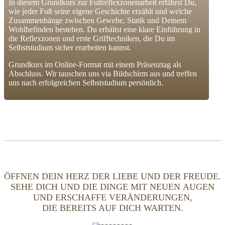
In diesem Grundkurs zur Fußreflexzonenarbeit erfährst Du,
wie jeder Fuß seine eigene Geschichte erzählt und welche
Zusammenhänge zwischen Gewebe, Statik und Deinem
Wohlbefinden bestehen. Du erhältst eine klare Einführung in
die Reflexzonen und erste Grifftechniken, die Du im
Selbststudium sicher erarbeiten kannst.
Grundkurs im Online-Format mit einem Präsenztag als
Abschluss. Wir tauschen uns via Bildschirm aus und treffen
uns nach erfolgreichen Selbststudium persönlich.
ÖFFNEN DEIN HERZ DER LIEBE UND DER FREUDE.
SEHE DICH UND DIE DINGE MIT NEUEN AUGEN
UND ERSCHAFFE VERÄNDERUNGEN,
DIE BEREITS AUF DICH WARTEN.