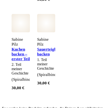
Sabine
Sabine
Pilz
Pilz
Kuchen
Sauerteigbrote
backen –
backen
erster Teil
1. Teil
meiner
2. Teil
Geschichte
meiner
Geschichte
(Spiralbindung)
(Spiralbindung)
30,00 €
30,00 €