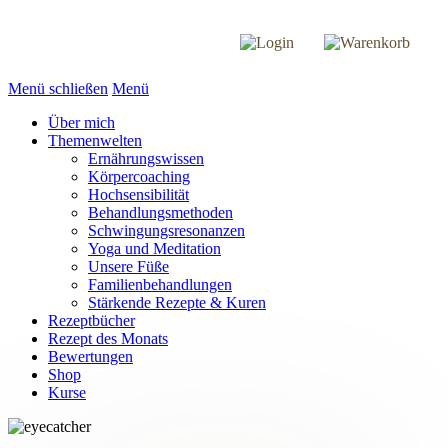
Menü schließen
Menü
Über mich
Themenwelten
Ernährungswissen
Körpercoaching
Hochsensibilität
Behandlungsmethoden
Schwingungsresonanzen
Yoga und Meditation
Unsere Füße
Familienbehandlungen
Stärkende Rezepte & Kuren
Rezeptbücher
Rezept des Monats
Bewertungen
Shop
Kurse