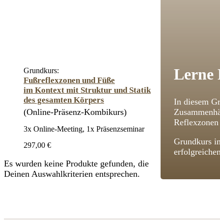
Lerne 
Grundkurs:
Fußreflexzonen und Füße
im Kontext mit Struktur und Statik
des gesamten Körpers
In diesem Gr
(Online-Präsenz-Kombikurs)
Zusammenhän
Reflexzonen 
3x Online-Meeting, 1x Präsenzseminar
Grundkurs im
297,00 €
erfolgreiche
Es wurden keine Produkte gefunden, die
Deinen Auswahlkriterien entsprechen.