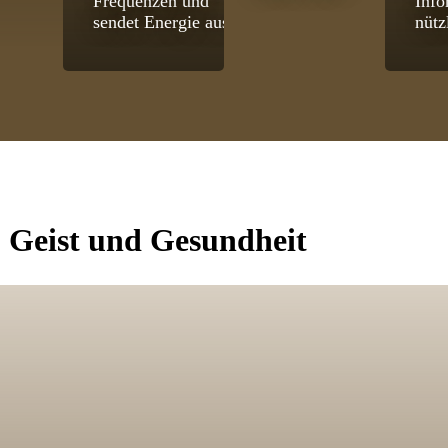
Frequenzen und
Info
sendet Energie aus.
nütz
, Geist und Gesundheit