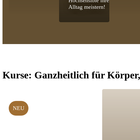
Hochsensible ihren
Alltag meistern!
Kurse:
Ganzheitlich für Körper
NEU