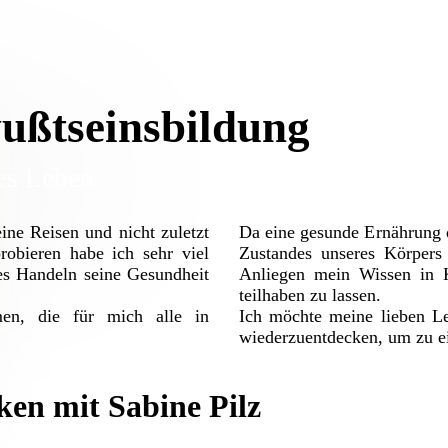
ußtseinsbildung
es Leben
ine Reisen und nicht zuletzt
Da eine gesunde Ernährung d
obieren habe ich sehr viel
Zustandes unseres Körpers 
es Handeln seine Gesundheit
Anliegen mein Wissen in K
teilhaben zu lassen.
en, die für mich alle in
Ich möchte meine lieben L
wiederzuentdecken, um zu e
en mit Sabine Pilz