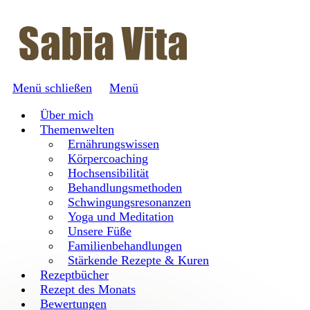
Menü schließen
Menü
Über mich
Themenwelten
Ernährungswissen
Körpercoaching
Hochsensibilität
Behandlungsmethoden
Schwingungsresonanzen
Yoga und Meditation
Unsere Füße
Familienbehandlungen
Stärkende Rezepte & Kuren
Rezeptbücher
Rezept des Monats
Bewertungen