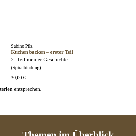
Sabine Pilz
Kuchen backen – erster Teil
2. Teil meiner Geschichte
(Spiralbindung)
30,00 €
erien entsprechen.
Themen
im Überblick