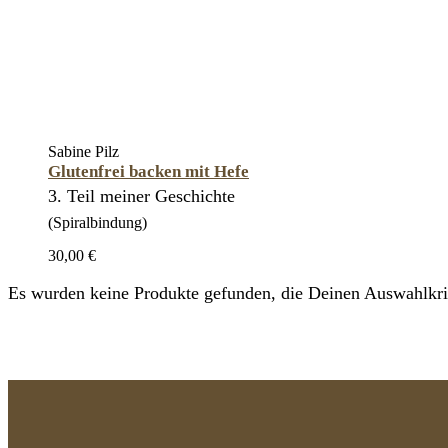
Sabine Pilz
Glutenfrei backen mit Hefe
3. Teil meiner Geschichte
(Spiralbindung)
30,00 €
Es wurden keine Produkte gefunden, die Deinen Auswahlkrit