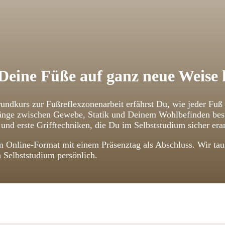
Deine Füße auf ganz neue Weise
undkurs zur Fußreflexzonenarbeit erfährst Du, wie jeder Fuß
ge zwischen Gewebe, Statik und Deinem Wohlbefinden bestehe
und erste Grifftechniken, die Du im Selbststudium sicher erar
 Online-Format mit einem Präsenztag als Abschluss. Wir taus
n Selbststudium persönlich.