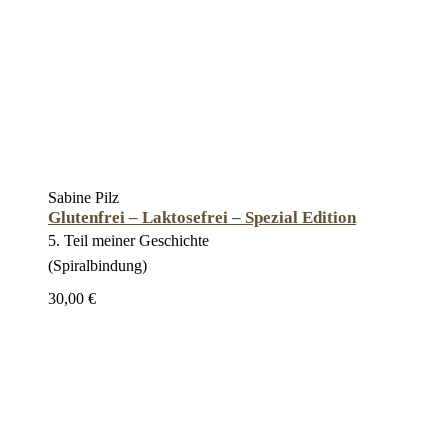
Sabine Pilz
Glutenfrei – Laktosefrei – Spezial Edition
5. Teil meiner Geschichte
(Spiralbindung)
30,00 €