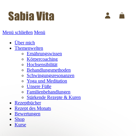
Menü schließen
Menü
Über mich
Themenwelten
Ernährungswissen
Körpercoaching
Hochsensibilität
Behandlungsmethoden
Schwingungsresonanzen
Yoga und Meditation
Unsere Füße
Familienbehandlungen
Stärkende Rezepte & Kuren
Rezeptbücher
Rezept des Monats
Bewertungen
Shop
Kurse