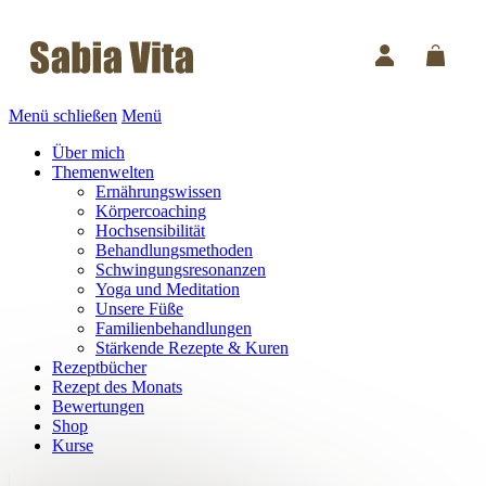
Menü schließen
Menü
Über mich
Themenwelten
Ernährungswissen
Körpercoaching
Hochsensibilität
Behandlungsmethoden
Schwingungsresonanzen
Yoga und Meditation
Unsere Füße
Familienbehandlungen
Stärkende Rezepte & Kuren
Rezeptbücher
Rezept des Monats
Bewertungen
Shop
Kurse