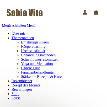
Menü schließen
Menü
Über mich
Themenwelten
Ernährungswissen
Körpercoaching
Hochsensibilität
Behandlungsmethoden
Schwingungsresonanzen
Yoga und Meditation
Unsere Füße
Familienbehandlungen
Stärkende Rezepte & Kuren
Rezeptbücher
Rezept des Monats
Bewertungen
Shop
Kurse