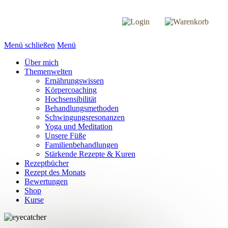
Menü schließen
Menü
Über mich
Themenwelten
Ernährungswissen
Körpercoaching
Hochsensibilität
Behandlungsmethoden
Schwingungsresonanzen
Yoga und Meditation
Unsere Füße
Familienbehandlungen
Stärkende Rezepte & Kuren
Rezeptbücher
Rezept des Monats
Bewertungen
Shop
Kurse