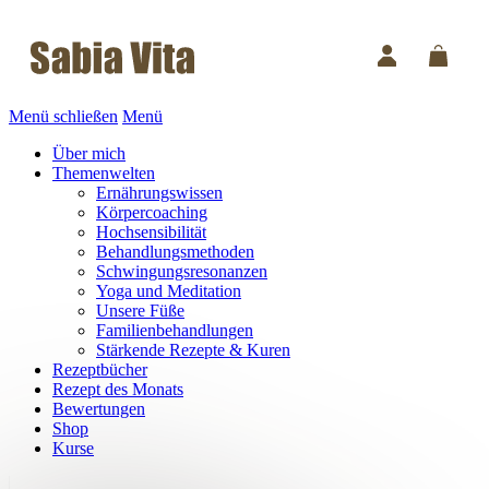
Menü schließen
Menü
Über mich
Themenwelten
Ernährungswissen
Körpercoaching
Hochsensibilität
Behandlungsmethoden
Schwingungsresonanzen
Yoga und Meditation
Unsere Füße
Familienbehandlungen
Stärkende Rezepte & Kuren
Rezeptbücher
Rezept des Monats
Bewertungen
Shop
Kurse