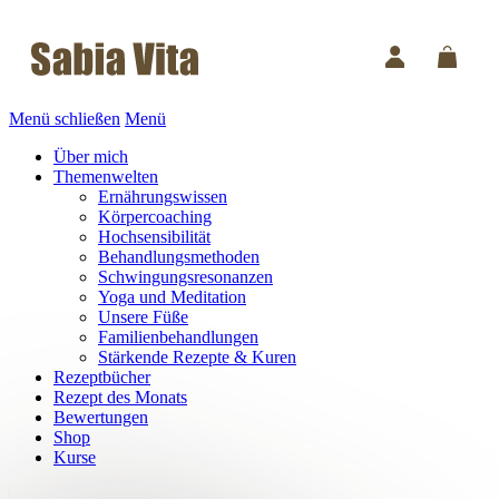
Menü schließen
Menü
Über mich
Themenwelten
Ernährungswissen
Körpercoaching
Hochsensibilität
Behandlungsmethoden
Schwingungsresonanzen
Yoga und Meditation
Unsere Füße
Familienbehandlungen
Stärkende Rezepte & Kuren
Rezeptbücher
Rezept des Monats
Bewertungen
Shop
Kurse