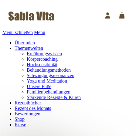
Menü schließen
Menü
Über mich
Themenwelten
Ernährungswissen
Körpercoaching
Hochsensibilität
Behandlungsmethoden
Schwingungsresonanzen
Yoga und Meditation
Unsere Füße
Familienbehandlungen
Stärkende Rezepte & Kuren
Rezeptbücher
Rezept des Monats
Bewertungen
Shop
Kurse