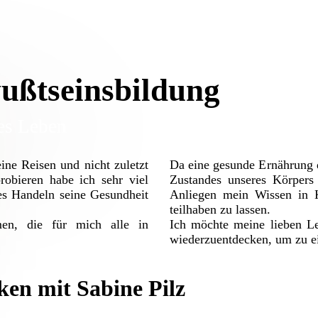
ußtseinsbildung
es Leben
ine Reisen und nicht zuletzt
Da eine gesunde Ernährung d
obieren habe ich sehr viel
Zustandes unseres Körpers 
es Handeln seine Gesundheit
Anliegen mein Wissen in K
teilhaben zu lassen.
en, die für mich alle in
Ich möchte meine lieben L
wiederzuentdecken, um zu e
en mit Sabine Pilz