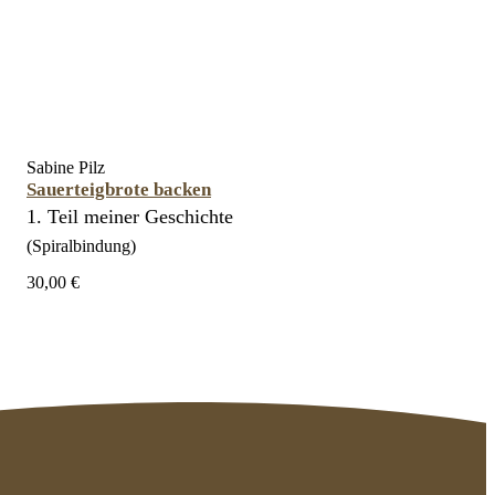
Sabine Pilz
Sauerteigbrote backen
1. Teil meiner Geschichte
(Spiralbindung)
30,00 €