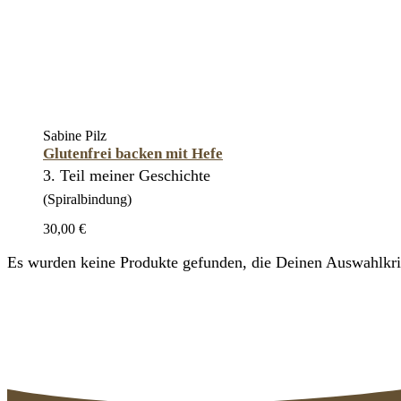
Sabine Pilz
Glutenfrei backen mit Hefe
3. Teil meiner Geschichte
(Spiralbindung)
30,00 €
Es wurden keine Produkte gefunden, die Deinen Auswahlkrit