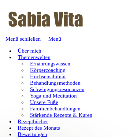
Menü schließen
Menü
Über mich
Themenwelten
Ernährungswissen
Körpercoaching
Hochsensibilität
Behandlungsmethoden
Schwingungsresonanzen
Yoga und Meditation
Unsere Füße
Familienbehandlungen
Stärkende Rezepte & Kuren
Rezeptbücher
Rezept des Monats
Bewertungen