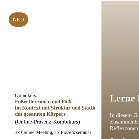
NEU
Lerne 
Grundkurs:
Fußreflexzonen und Füße
im Kontext mit Struktur und Statik
des gesamten Körpers
In diesem Gr
(Online-Präsenz-Kombikurs)
Zusammenhän
Reflexzonen 
3x Online-Meeting, 1x Präsenzseminar