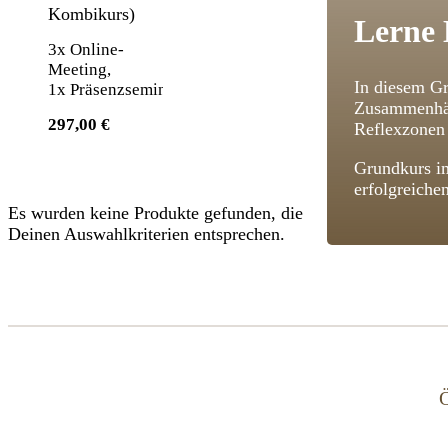
Kombikurs)
Lerne 
3x Online-
Meeting,
In diesem Gr
1x Präsenzseminar
Zusammenhän
297,00 €
Reflexzonen 
Grundkurs im
erfolgreiche
Es wurden keine Produkte gefunden, die
Deinen Auswahlkriterien entsprechen.