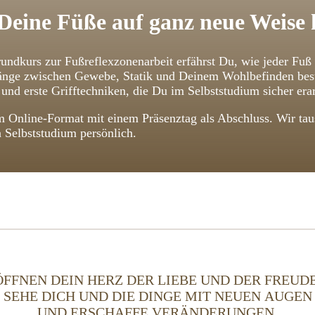
Deine Füße auf ganz neue Weise
undkurs zur Fußreflexzonenarbeit erfährst Du, wie jeder Fuß
ge zwischen Gewebe, Statik und Deinem Wohlbefinden bestehe
und erste Grifftechniken, die Du im Selbststudium sicher erar
 Online-Format mit einem Präsenztag als Abschluss. Wir taus
n Selbststudium persönlich.
ÖFFNEN DEIN HERZ DER LIEBE UND DER FREUDE
SEHE DICH UND DIE DINGE MIT NEUEN AUGEN
UND ERSCHAFFE VERÄNDERUNGEN,