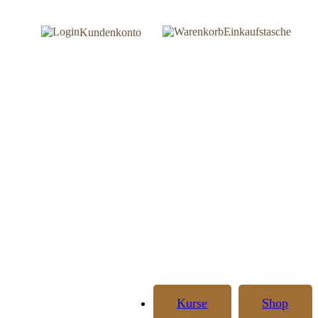
Einkaufstasche
Kundenkonto
Kurse
Shop