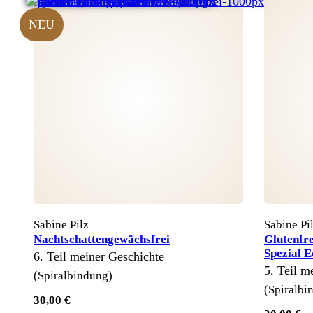
NEU
Sabine Pilz
Sabine Pi
Nachtschattengewächsfrei
Glutenfre
Spezial E
6. Teil meiner Geschichte
5. Teil m
(Spiralbindung)
(Spiralbi
30,00 €