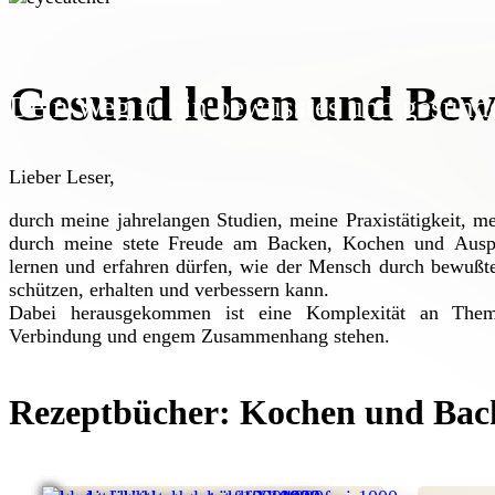
Gesund leben und Bew
Dein Weg in ein bewusstes und gesund
Lieber Leser,
durch meine jahrelangen Studien, meine Praxistätigkeit, me
durch meine stete Freude am Backen, Kochen und Auspr
lernen und erfahren dürfen, wie der Mensch durch bewußt
schützen, erhalten und verbessern kann.
Dabei herausgekommen ist eine Komplexität an Them
Verbindung und engem Zusammenhang stehen.
Rezeptbücher:
Kochen und Back