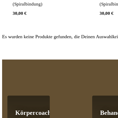
(Spiralbindung)
(Spiralbi
30,00 €
30,00 €
Es wurden keine Produkte gefunden, die Deinen Auswahlkrit
Körpercoaching
Behan