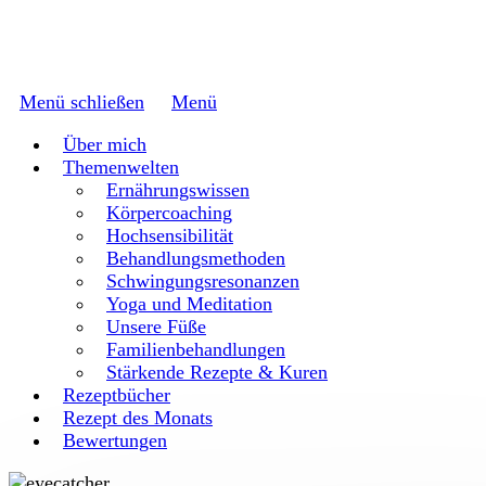
Menü schließen
Menü
Über mich
Themenwelten
Ernährungswissen
Körpercoaching
Hochsensibilität
Behandlungsmethoden
Schwingungsresonanzen
Yoga und Meditation
Unsere Füße
Familienbehandlungen
Stärkende Rezepte & Kuren
Rezeptbücher
Rezept des Monats
Bewertungen