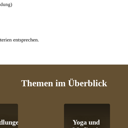
ndung)
erien entsprechen.
Themen
im Überblick
dlungen
Yoga und