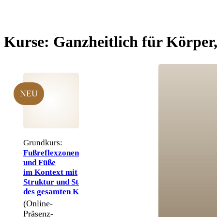
Kurse:
Ganzheitlich für Körper
NEU
Grundkurs:
Fußreflexzonen
und Füße
im Kontext mit
Struktur und Statik
des gesamten Körpers
(Online-
Präsenz-