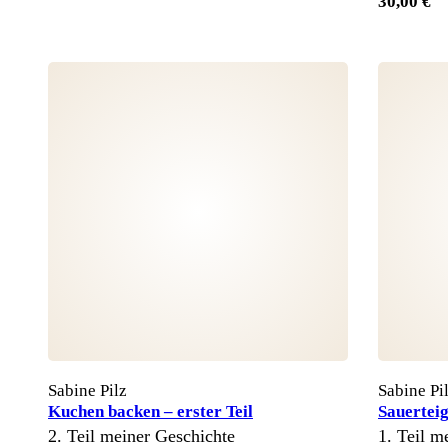
30,00 €
Sabine Pilz
Sabine Pi
Kuchen backen – erster Teil
Sauertei
2. Teil meiner Geschichte
1. Teil m