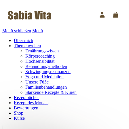
Menü schließen
Menü
Über mich
Themenwelten
Ernährungswissen
Körpercoaching
Hochsensibilität
Behandlungsmethoden
Schwingungsresonanzen
Yoga und Meditation
Unsere Füße
Familienbehandlungen
Stärkende Rezepte & Kuren
Rezeptbücher
Rezept des Monats
Bewertungen
Shop
Kurse