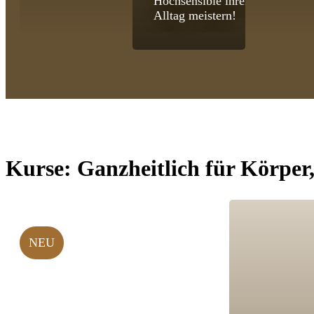
Hochsensible ihren
Alltag meistern!
Kurse:
Ganzheitlich für Körper
NEU