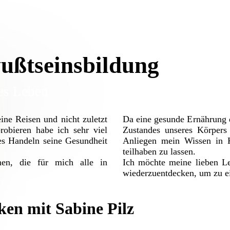
ußtseinsbildung
es Leben
ine Reisen und nicht zuletzt
Da eine gesunde Ernährung d
obieren habe ich sehr viel
Zustandes unseres Körpers 
es Handeln seine Gesundheit
Anliegen mein Wissen in K
teilhaben zu lassen.
en, die für mich alle in
Ich möchte meine lieben L
wiederzuentdecken, um zu e
en mit Sabine Pilz