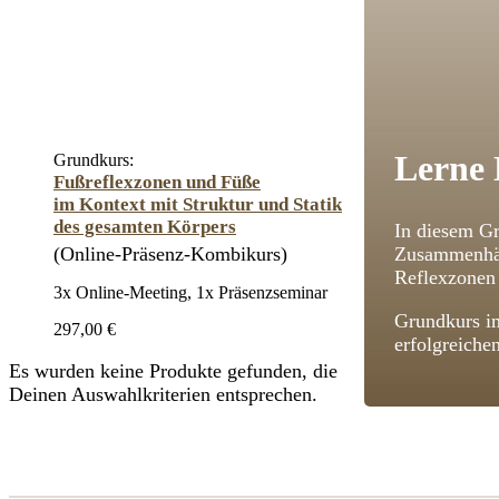
Lerne 
Grundkurs:
Fußreflexzonen und Füße
im Kontext mit Struktur und Statik
des gesamten Körpers
In diesem Gr
(Online-Präsenz-Kombikurs)
Zusammenhän
Reflexzonen 
3x Online-Meeting, 1x Präsenzseminar
Grundkurs im
297,00 €
erfolgreiche
Es wurden keine Produkte gefunden, die
Deinen Auswahlkriterien entsprechen.