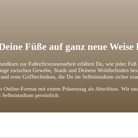
Deine Füße auf ganz neue Weise
undkurs zur Fußreflexzonenarbeit erfährst Du, wie jeder Fuß
ge zwischen Gewebe, Statik und Deinem Wohlbefinden bestehe
und erste Grifftechniken, die Du im Selbststudium sicher erar
 Online-Format mit einem Präsenztag als Abschluss. Wir taus
n Selbststudium persönlich.