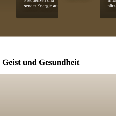
Frequenzen und
Info
sendet Energie aus.
nütz
, Geist und Gesundheit