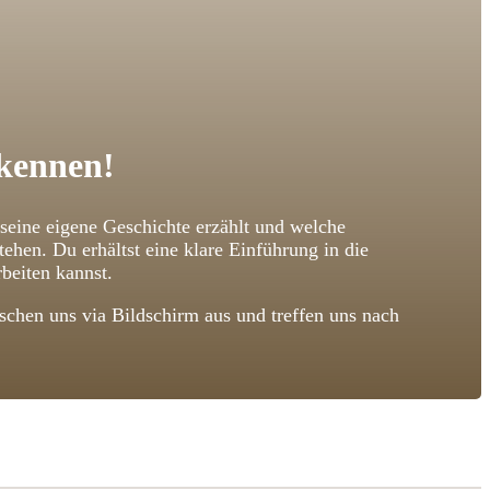
 kennen!
 seine eigene Geschichte erzählt und welche
n. Du erhältst eine klare Einführung in die
beiten kannst.
chen uns via Bildschirm aus und treffen uns nach