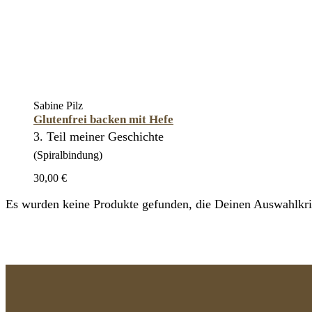
Sabine Pilz
Glutenfrei backen mit Hefe
3. Teil meiner Geschichte
(Spiralbindung)
30,00 €
Es wurden keine Produkte gefunden, die Deinen Auswahlkrit