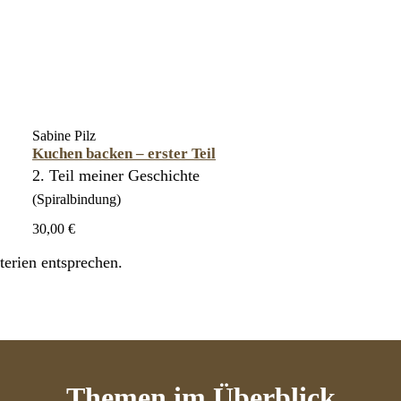
Sabine Pilz
Kuchen backen – erster Teil
2. Teil meiner Geschichte
(Spiralbindung)
30,00 €
erien entsprechen.
Themen
im Überblick