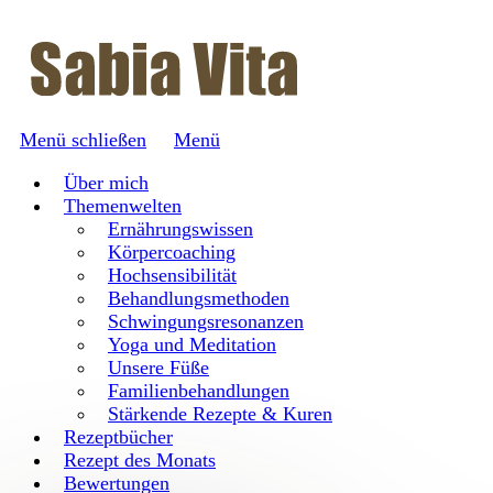
Menü schließen
Menü
Über mich
Themenwelten
Ernährungswissen
Körpercoaching
Hochsensibilität
Behandlungsmethoden
Schwingungsresonanzen
Yoga und Meditation
Unsere Füße
Familienbehandlungen
Stärkende Rezepte & Kuren
Rezeptbücher
Rezept des Monats
Bewertungen