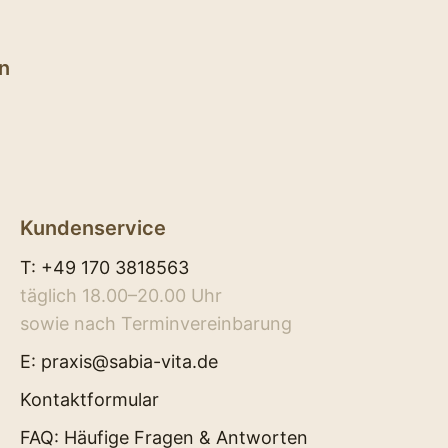
n
Kundenservice
T:
+49 170 3818563
täglich 18.00–20.00 Uhr
sowie nach Terminvereinbarung
E:
praxis@sabia-vita.de
Kontaktformular
FAQ: Häufige Fragen & Antworten