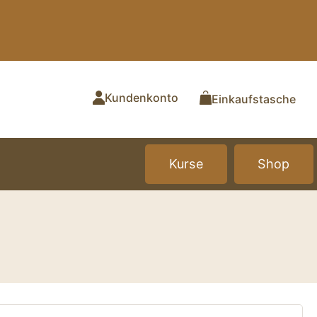
Kundenkonto
Einkaufstasche
Kurse
Shop