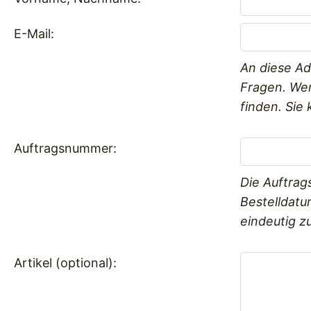
E-Mail:
An diese Ad
Fragen. Wen
finden. Sie
Auftragsnummer:
Die Auftrag
Bestelldatu
eindeutig zu
Artikel (optional):