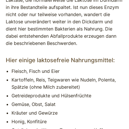
Laktase, die normalerweise die Laktose im Dünndarm
in ihre Bestandteile aufspaltet. Ist nun dieses Enzym
nicht oder nur teilweise vorhanden, wandert die
Laktose unverändert weiter in den Dickdarm und
dient hier bestimmten Bakterien als Nahrung. Die
dabei entstehenden Abfallprodukte erzeugen dann
die beschriebenen Beschwerden.
Hier einige laktosefreie Nahrungsmittel:
Fleisch, Fisch und Eier
Kartoffeln, Reis, Teigwaren wie Nudeln, Polenta,
Spätzle (ohne Milch zubereitet)
Getreideprodukte und Hülsenfrüchte
Gemüse, Obst, Salat
Kräuter und Gewürze
Honig, Konfitüre