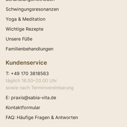
Schwingungsresonanzen
Yoga & Meditation
Wichtige Rezepte
Unsere Füße
Familienbehandlungen
Kundenservice
T:
+49 170 3818563
täglich 18.00–20.00 Uhr
sowie nach Terminvereinbarung
E:
praxis@sabia-vita.de
Kontaktformular
FAQ: Häufige Fragen & Antworten