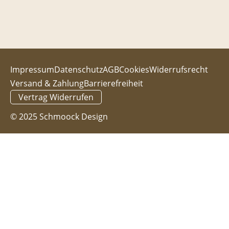
Impressum
Datenschutz
AGB
Cookies
Widerrufsrecht
Versand & Zahlung
Barrierefreiheit
Vertrag Widerrufen
© 2025 Schmoock Design