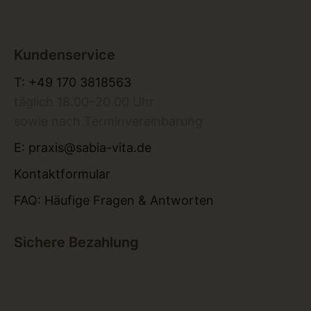
Kundenservice
T:
+49 170 3818563
täglich 18.00–20.00 Uhr
sowie nach Terminvereinbarung
E:
praxis@sabia-vita.de
Kontaktformular
FAQ: Häufige Fragen & Antworten
Sichere Bezahlung