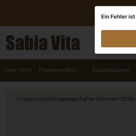
Ein Fehler is
Über mich
Themenwelten
Rezeptbücher