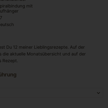
piralbindung mit
ufhänger
7
eutsch
est Du 12 meiner Lieblingsrezepte. Auf der
ls die aktuelle Monatsübersicht und auf der
s Rezept.