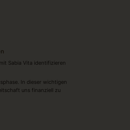
en
t Sabia Vita identifizieren
sphase. In dieser wichtigen
tschaft uns finanziell zu