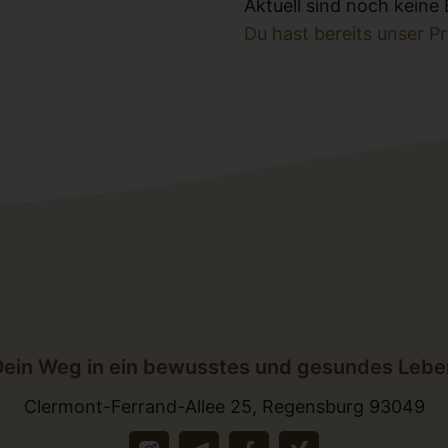
Aktuell sind noch kein
Du hast bereits unser P
Dein Weg in ein bewusstes und gesundes Lebe
Clermont-Ferrand-Allee 25, Regensburg 93049