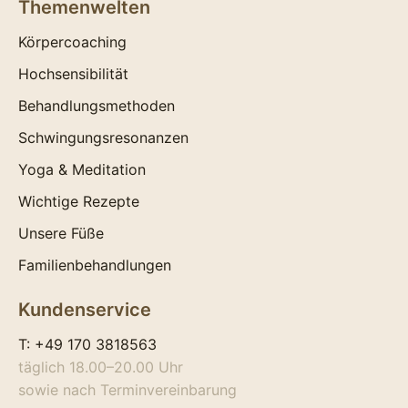
Themenwelten
Körpercoaching
Hochsensibilität
Behandlungsmethoden
Schwingungsresonanzen
Yoga & Meditation
Wichtige Rezepte
Unsere Füße
Familienbehandlungen
Kundenservice
T:
+49 170 3818563
täglich 18.00–20.00 Uhr
sowie nach Terminvereinbarung