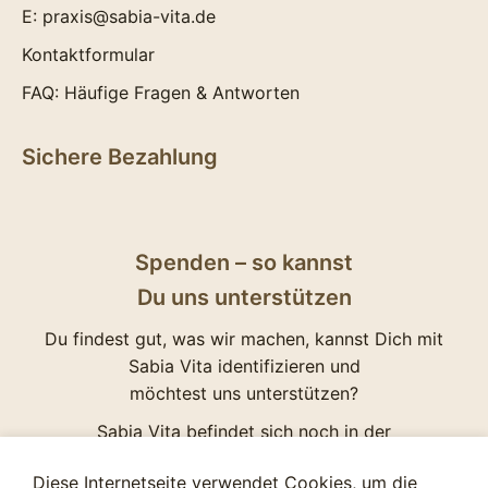
E:
praxis@sabia-vita.de
Kontaktformular
FAQ: Häufige Fragen & Antworten
Sichere Bezahlung
Spenden – so kannst
Du uns unterstützen
Du findest gut, was wir machen, kannst Dich mit
Sabia Vita identifizieren und
möchtest uns unterstützen?
Sabia Vita befindet sich noch in der
Gründungsphase. In dieser wichtigen Zeit freuen
Diese Internetseite verwendet Cookies, um die
wir uns besonders über Deine Bereitschaft uns